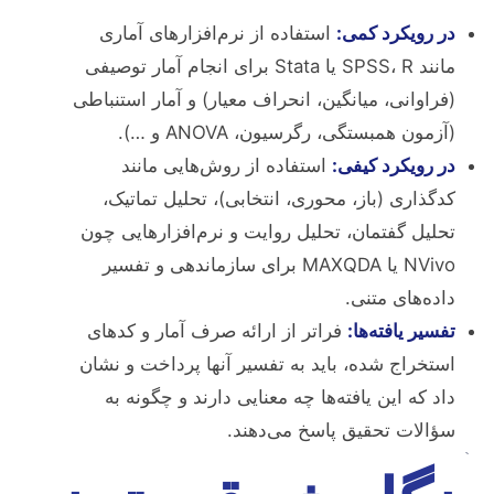
در رویکرد کمی:
استفاده از نرم‌افزارهای آماری
مانند SPSS، R یا Stata برای انجام آمار توصیفی
(فراوانی، میانگین، انحراف معیار) و آمار استنباطی
(آزمون همبستگی، رگرسیون، ANOVA و …).
در رویکرد کیفی:
استفاده از روش‌هایی مانند
کدگذاری (باز، محوری، انتخابی)، تحلیل تماتیک،
تحلیل گفتمان، تحلیل روایت و نرم‌افزارهایی چون
NVivo یا MAXQDA برای سازماندهی و تفسیر
داده‌های متنی.
تفسیر یافته‌ها:
فراتر از ارائه صرف آمار و کدهای
استخراج شده، باید به تفسیر آنها پرداخت و نشان
داد که این یافته‌ها چه معنایی دارند و چگونه به
سؤالات تحقیق پاسخ می‌دهند.
`