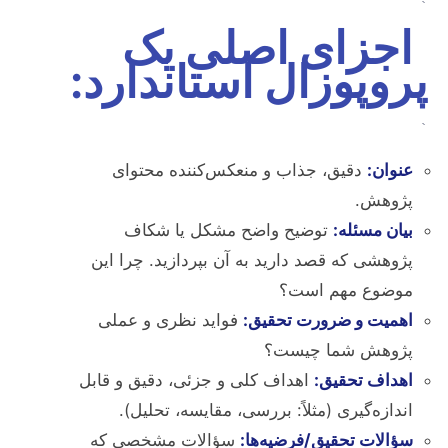
`
اجزای اصلی یک
پروپوزال استاندارد:
`
عنوان:
دقیق، جذاب و منعکس‌کننده محتوای
پژوهش.
بیان مسئله:
توضیح واضح مشکل یا شکاف
پژوهشی که قصد دارید به آن بپردازید. چرا این
موضوع مهم است؟
اهمیت و ضرورت تحقیق:
فواید نظری و عملی
پژوهش شما چیست؟
اهداف تحقیق:
اهداف کلی و جزئی، دقیق و قابل
اندازه‌گیری (مثلاً: بررسی، مقایسه، تحلیل).
سؤالات تحقیق/فرضیه‌ها:
سؤالات مشخصی که