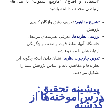
“استفاده و اقناع”، “مارپیچ سکوت” یا مدل‌های
ارتباطی مختلف داشته باشید.
تشریح مفاهیم:
تعریف دقیق واژگان کلیدی
پژوهش.
بررسی نظریه‌ها:
معرفی نظریه‌های مرتبط،
خاستگاه آنها، نقاط قوت و ضعف و چگونگی
ارتباطشان با موضوع شما.
تدوین چارچوب نظری:
نشان دادن اینکه چگونه این
نظریه‌ها و مفاهیم، پایه و اساس پژوهش شما را
تشکیل می‌دهند.
`
پیشینه تحقیق:
درس‌آموخته‌ها از
گذشته