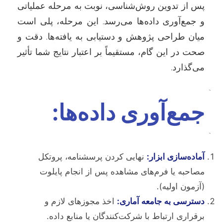
پس از تدوین روش‌شناسی، نوبت به مرحله عملیاتی
و جمع‌آوری داده‌ها می‌رسد. این مرحله، پلی است
میان طراحی پژوهش و دستیابی به یافته‌ها. دقت و
صحت در این گام، مستقیماً بر اعتبار نتایج شما تأثیر
می‌گذارد.
`
جمع‌آوری داده‌ها:
`
آماده‌سازی ابزار:
نهایی کردن پرسشنامه، پروتکل
مصاحبه یا فرم‌های مشاهده پس از انجام پایلوت
(آزمون اولیه).
دسترسی به جامعه آماری:
اخذ مجوزهای لازم و
برقراری ارتباط با شرکت‌کنندگان یا منابع داده.