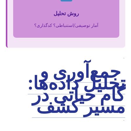
روش تحلیل
آمار توصیفی/استنباطی؟ کدگذاری؟
`
جمع‌آوری و
تحلیل داده‌ها:
گام حیاتی در
مسیر کشف
`