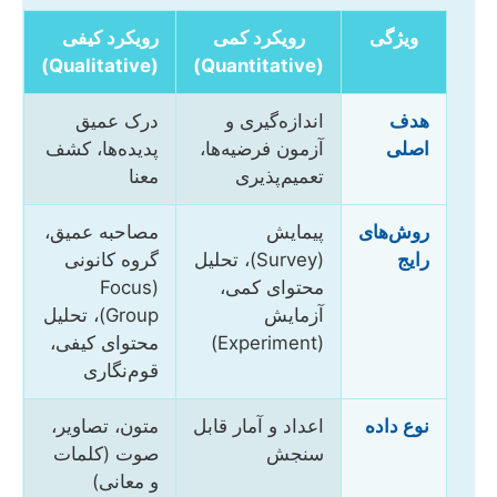
ویژگی
رویکرد کمی
رویکرد کیفی
(Qualitative)
(Quantitative)
هدف
اندازه‌گیری و
درک عمیق
اصلی
آزمون فرضیه‌ها،
پدیده‌ها، کشف
تعمیم‌پذیری
معنا
روش‌های
پیمایش
مصاحبه عمیق،
رایج
(Survey)، تحلیل
گروه کانونی
محتوای کمی،
(Focus
آزمایش
Group)، تحلیل
(Experiment)
محتوای کیفی،
قوم‌نگاری
نوع داده
اعداد و آمار قابل
متون، تصاویر،
سنجش
صوت (کلمات
و معانی)