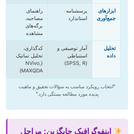
ابزارهای
پرسشنامه
راهنمای
جمع‌آوری
استاندارد
مصاحبه،
برگه‌های
مشاهده
تحلیل
آمار توصیفی و
کدگذاری،
داده
استنباطی
تحلیل تماتیک
(NVivo,
(SPSS, R)
MAXQDA)
*انتخاب رویکرد مناسب به سؤالات تحقیق و ماهیت
پدیده مورد مطالعه بستگی دارد.*
اینفوگرافیک جایگزین: مراحل