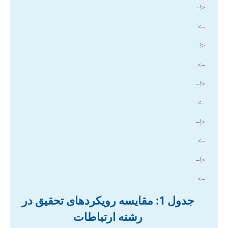
<!–
–>
<!–
–>
<!–
–>
<!–
–>
<!–
–>
جدول 1: مقایسه رویکردهای تحقیق در
رشته ارتباطات