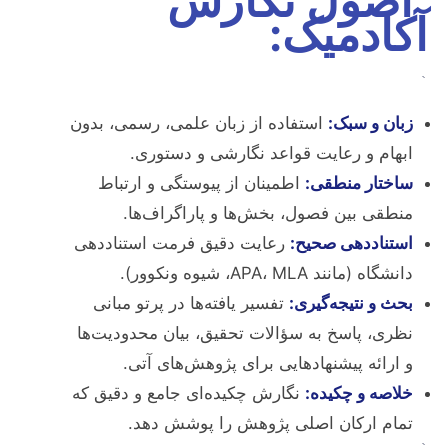
اصول نگارش
آکادمیک:
`
زبان و سبک:
استفاده از زبان علمی، رسمی، بدون
ابهام و رعایت قواعد نگارشی و دستوری.
ساختار منطقی:
اطمینان از پیوستگی و ارتباط
منطقی بین فصول، بخش‌ها و پاراگراف‌ها.
استناددهی صحیح:
رعایت دقیق فرمت استناددهی
دانشگاه (مانند APA، MLA، شیوه ونکوور).
بحث و نتیجه‌گیری:
تفسیر یافته‌ها در پرتو مبانی
نظری، پاسخ به سؤالات تحقیق، بیان محدودیت‌ها
و ارائه پیشنهادهایی برای پژوهش‌های آتی.
خلاصه و چکیده:
نگارش چکیده‌ای جامع و دقیق که
تمام ارکان اصلی پژوهش را پوشش دهد.