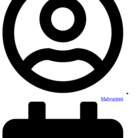
Mahyarmni