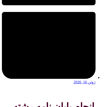
ژوئن 16, 2026
انجام پایان نامه رشته