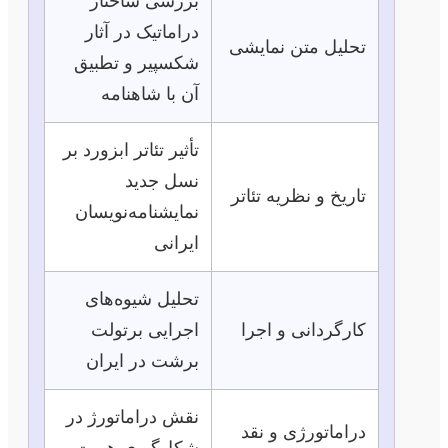
بررسی ساختار
دراماتیک در آثار
تحلیل متن نمایشی
شکسپیر و تطبیق
آن با شاهنامه
تأثیر تئاتر ابزورد بر
نسل جدید
تاریخ و نظریه تئاتر
نمایشنامه‌نویسان
ایرانی
تحلیل شیوه‌های
کارگردانی و اجرا
اجرایی برتولت
برشت در ایران
نقش دراماتورژ در
دراماتورژی و نقد
شکل‌گیری هویت