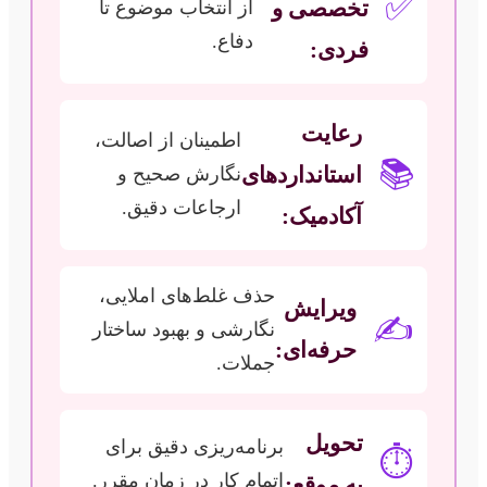
✅
تخصصی و
از انتخاب موضوع تا
دفاع.
فردی:
رعایت
اطمینان از اصالت،
📚
استانداردهای
نگارش صحیح و
ارجاعات دقیق.
آکادمیک:
حذف غلط‌های املایی،
ویرایش
✍️
نگارشی و بهبود ساختار
حرفه‌ای:
جملات.
تحویل
برنامه‌ریزی دقیق برای
⏱️
اتمام کار در زمان مقرر.
به موقع: