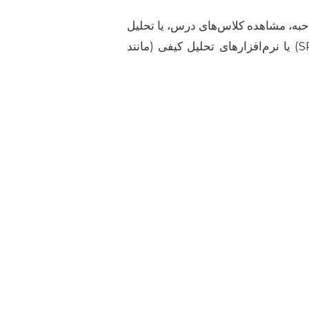
حبه، مشاهده کلاس‌های درس، یا تحلیل
محتوای متون داشته باشید. دقت در جمع‌آوری داده‌ها و سپس تحلیل صحیح آن‌ها با استفاده از نرم‌افزارهای آماری (مانند SPSS) یا نرم‌افزارهای تحلیل کیفی (مانند