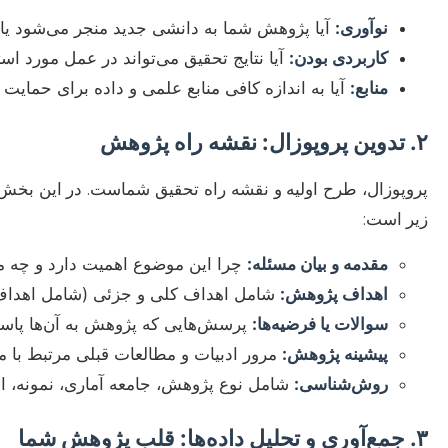
نوآوری:
آیا پژوهش شما به دانشی جدید منجر می‌شود یا خ
کاربردی بودن:
آیا نتایج تحقیق می‌تواند در عمل مورد است
منابع:
آیا به اندازه کافی منابع علمی و داده برای حمایت
۲. تدوین پروپوزال: نقشه راه پژوهش
پروپوزال، طرح اولیه و نقشه راه تحقیق شماست. در این بخش،
زیر است:
مقدمه و بیان مسئله:
چرا این موضوع اهمیت دارد و چه م
اهداف پژوهش:
شامل اهداف کلی و جزئی (شامل اهداف 
سوالات یا فرضیه‌ها:
پرسش‌هایی که پژوهش به آن‌ها پاسخ 
پیشینه پژوهش:
مرور ادبیات و مطالعات قبلی مرتبط با 
روش‌شناسی:
شامل نوع پژوهش، جامعه آماری، نمونه، اب
۳. جمع‌آوری و تحلیل داده‌ها: قلب پژوهش شما