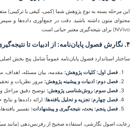
این مرحله بسته به نوع پژوهش شما (کمی، کیفی یا ترکیبی) مت
NVivo) برای نتیجه‌گیری معتبر حیاتی است.
۴. نگارش فصول پایان‌نامه: از ادبیات تا نتیجه‌گیری
ساختار استاندارد فصول پایان‌نامه عموماً شامل پنج بخش اصلی
فصل اول: کلیات پژوهش:
مقدمه، بیان مسئله، اهداف، سو
فصل دوم: ادبیات و پیشینه پژوهش:
مرور نظریات و تحقی
فصل سوم: روش‌شناسی پژوهش:
توضیح دقیق مراحل و اب
فصل چهارم: تجزیه و تحلیل یافته‌ها:
ارائه داده‌ها و نتایج
فصل پنجم: بحث، نتیجه‌گیری و پیشنهادات:
تفسیر یافته‌ها،
رعایت اصول نگارشی، استفاده صحیح از رفرنس‌دهی (مانند سبک APA) و حفظ انسجام منطقی در تمامی فصول ضروری 