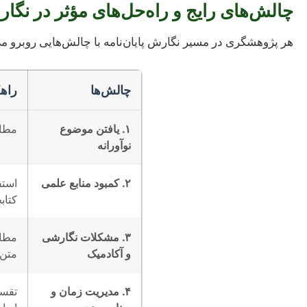
چالش‌های رایج و راه‌حل‌های مؤثر در نگارش
هر پژوهشگری در مسیر نگارش پایان‌نامه با چالش‌هایی روبرو می‌
چالش‌ها
راهک
۱. یافتن موضوع
مطال
نوآورانه
۲. کمبود منابع علمی
کتاب
۳. مشکلات نگارشی
مطال
و آکادمیک
متن.
۴. مدیریت زمان و
تقسی