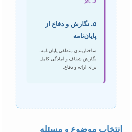
✍️
۵. نگارش و دفاع از
پایان‌نامه
ساختاربندی منطقی پایان‌نامه،
نگارش شفاف و آمادگی کامل
برای ارائه و دفاع.
انتخاب موضوع و مسئله