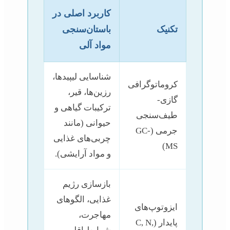
کاربرد اصلی در
تکنیک
باستان‌سنجی
مواد آلی
شناسایی لیپیدها،
کروماتوگرافی
رزین‌ها، قیر،
گازی-
ترکیبات گیاهی و
طیف‌سنجی
حیوانی (مانند
جرمی (GC-
چربی‌های غذایی
MS)
و مواد آرایشی).
بازسازی رژیم
غذایی، الگوهای
ایزوتوپ‌های
مهاجرت،
پایدار (C, N,