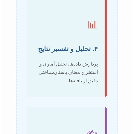
📊
۴. تحلیل و تفسیر نتایج
پردازش داده‌ها، تحلیل آماری و
استخراج معنای باستان‌شناختی
دقیق از یافته‌ها.