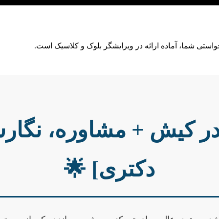
واستی شما، آماده ارائه در ویرایشگر بلوک و کلاسیک است.
ه در کیش + مشاوره، نگار
دکتری] 🌟