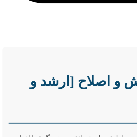
ش و اصلاح [ارشد و