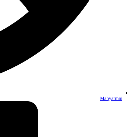
Mahyarmni