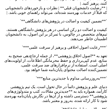
کنند، پرهیز کنید. |
| **رضایت دانشجویان قبلی** | نظرات و بازخوردهای دانشجویانی
که قبلاً از خدمات بهره‌مند شده‌اند، می‌تواند راهنمای خوبی باشد. |
`**تضمین کیفیت و اصالت در پژوهش‌های دانشگاهی**`
کیفیت و اصالت دو رکن اساسی در هر پژوهش دانشگاهی هستند.
تیم‌های متخصص در چالوس، با تمرکز بر این اصول، به دانشجویان
اطمینان خاطر می‌دهند.
`***رعایت اصول اخلاقی و پرهیز از سرقت علمی***`
تعهد به **اصول اخلاق پژوهشی**، از جمله ارجاع‌دهی صحیح به
منابع، عدم کپی‌برداری و حفظ محرمانگی اطلاعات، از اولویت‌های
اصلی است. استفاده از نرم‌افزارهای ضد سرقت علمی،
تضمین‌کننده اصالت محتوای پایان‌نامه شما خواهد بود.
`***به‌روزرسانی مداوم با جدیدترین منابع***`
دنیای علم و پژوهش دائماً در حال تحول است. یک تیم پژوهشی
کارآمد، همواره باید به **جدیدترین مقالات، کتب و متدولوژی‌های
پژوهشی** دسترسی داشته و از آن‌ها در نگارش پایان‌نامه بهره‌مند
شود تا کار ارائه شده، به‌روز و معتبر باشد.