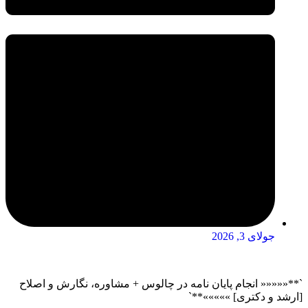
جولای 3, 2026
`**««««« انجام پایان نامه در چالوس + مشاوره، نگارش و اصلاح
[ارشد و دکتری] »»»»»**`