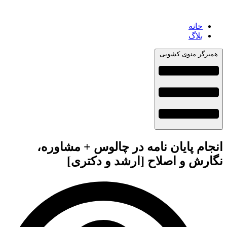
خانه
بلاگ
همبرگر منوی کشویی
انجام پایان نامه در چالوس + مشاوره،
نگارش و اصلاح [ارشد و دکتری]