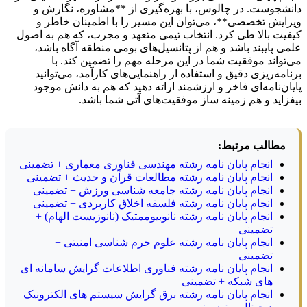
دانشجوست. در چالوس، با بهره‌گیری از **مشاوره، نگارش و
ویرایش تخصصی**، می‌توان این مسیر را با اطمینان خاطر و
کیفیت بالا طی کرد. انتخاب تیمی متعهد و مجرب، که هم به اصول
علمی پایبند باشد و هم از پتانسیل‌های بومی منطقه آگاه باشد،
می‌تواند موفقیت شما در این مرحله مهم را تضمین کند. با
برنامه‌ریزی دقیق و استفاده از راهنمایی‌های کارآمد، می‌توانید
پایان‌نامه‌ای فاخر و ارزشمند ارائه دهید که هم به دانش موجود
بیفزاید و هم زمینه ساز موفقیت‌های آتی شما باشد.
مطالب مرتبط:
انجام پایان نامه رشته مهندسی فناوری معماری + تضمینی
انجام پایان نامه رشته مطالعات قرآن و حدیث + تضمینی
انجام پایان نامه رشته جامعه شناسی ورزش + تضمینی
انجام پایان نامه رشته فلسفه اخلاق کاربردی + تضمینی
انجام پایان نامه رشته نانوبیوممتیک (نانوزیست الهام) +
تضمینی
انجام پایان نامه رشته علوم جرم شناسی امنیتی +
تضمینی
انجام پایان نامه رشته فناوری اطلاعات گرایش سامانه ای
های شبکه + تضمینی
انجام پایان نامه رشته برق گرایش سیستم های الکترونیک