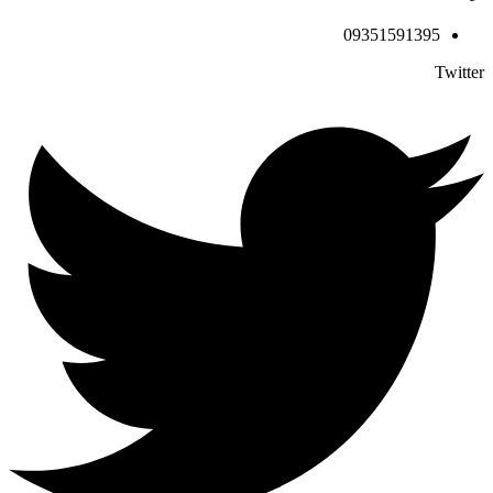
09351591395
Twitter