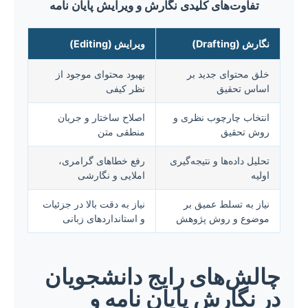
تفاوت‌های کلیدی نگارش و ویرایش پایان نامه
نگارش (Drafting)
ویرایش (Editing)
خلق محتوای جدید بر
بهبود محتوای موجود از
اساس تحقیق
نظر کیفی
انتخاب چارچوب نظری و
اصلاح ساختار و جریان
روش تحقیق
منطقی متن
تحلیل داده‌ها و نتیجه‌گیری
رفع خطاهای گرامری،
اولیه
املایی و نگارشی
نیاز به تسلط عمیق بر
نیاز به دقت بالا در جزئیات
موضوع و روش پژوهش
و استانداردهای زبانی
چالش‌های رایج دانشجویان
در نگارش پایان نامه و