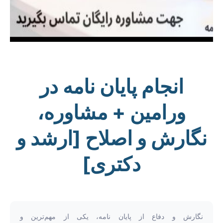
انجام پایان نامه در
ورامین + مشاوره،
نگارش و اصلاح [ارشد و
دکتری]
نگارش و دفاع از پایان نامه، یکی از مهم‌ترین و