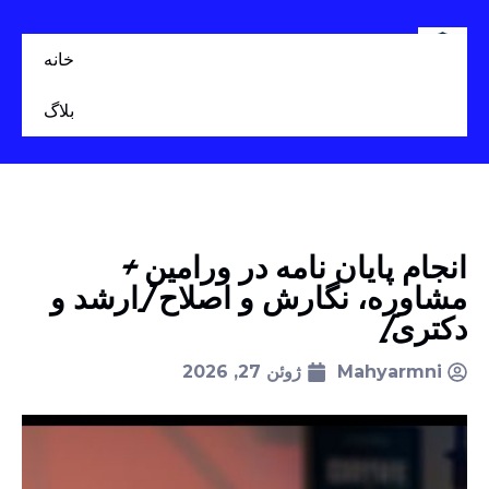
خانه
بلاگ
انجام پایان نامه در ورامین +
مشاوره، نگارش و اصلاح [ارشد و
دکتری]
Mahyarmni
ژوئن 27, 2026