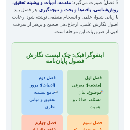
5 فصل) صورت می‌گیرد:
مقدمه، ادبیات و پیشینه تحقیق،
روش‌شناسی، یافته‌ها و بحث و نتیجه‌گیری
. هر فصل باید
با زبانی شیوا، علمی و انسجام منطقی نوشته شود. رعایت
اصول نگارش علمی، ارجاع‌دهی صحیح و پرهیز از سرقت
ادبی از ضروریات این مرحله است.
اینفوگرافیک: چک لیست نگارش
فصول پایان‌نامه
فصل اول
فصل دوم
(مقدمه):
معرفی
(ادبیات):
مرور
موضوع، بیان
جامع پیشینه
مسئله، اهداف و
تحقیق و مبانی
اهمیت.
نظری.
فصل سوم
فصل چهارم
(روش‌شناسی):
(یافته‌ها):
ارائه