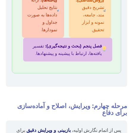
تشریح دقیق
نتایج تحلیل
متد، جامعه،
داده‌ها به صورت
نمونه و ابزار
جداول و
تحقیق.
نمودارها.
فصل پنجم (بحث و نتیجه‌گیری):
تفسیر
یافته‌ها، ارتباط با پیشینه و پیشنهادها.
مرحله چهارم: ویرایش، اصلاح و آماده‌سازی
برای دفاع
پس از اتمام نگارش اولیه،
بازبینی و ویرایش دقیق
برای