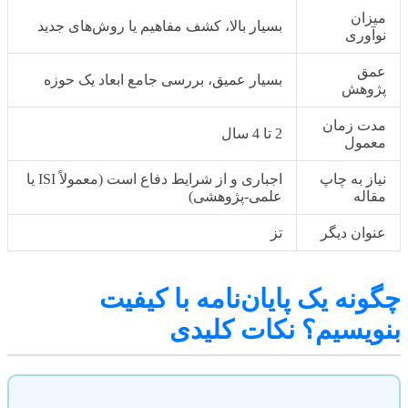
میزان
بسیار بالا، کشف مفاهیم یا روش‌های جدید
نوآوری
عمق
بسیار عمیق، بررسی جامع ابعاد یک حوزه
پژوهش
مدت زمان
2 تا 4 سال
معمول
نیاز به چاپ
اجباری و از شرایط دفاع است (معمولاً ISI یا
مقاله
علمی-پژوهشی)
عنوان دیگر
تز
چگونه یک پایان‌نامه با کیفیت
بنویسیم؟ نکات کلیدی