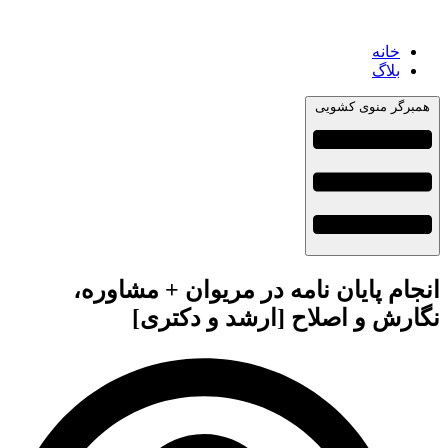
خانه
بلاگ
همبرگر منوی کشویی
انجام پایان نامه در مریوان + مشاوره،
نگارش و اصلاح [ارشد و دکتری]