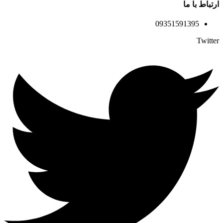
ارتباط با ما
09351591395
Twitter