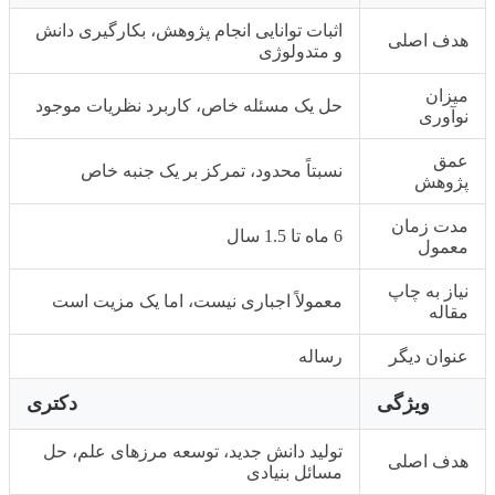
اثبات توانایی انجام پژوهش، بکارگیری دانش
هدف اصلی
و متدولوژی
میزان
حل یک مسئله خاص، کاربرد نظریات موجود
نوآوری
عمق
نسبتاً محدود، تمرکز بر یک جنبه خاص
پژوهش
مدت زمان
6 ماه تا 1.5 سال
معمول
نیاز به چاپ
معمولاً اجباری نیست، اما یک مزیت است
مقاله
عنوان دیگر
رساله
ویژگی
دکتری
تولید دانش جدید، توسعه مرزهای علم، حل
هدف اصلی
مسائل بنیادی