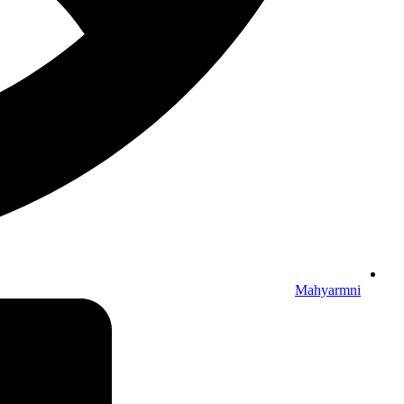
Mahyarmni