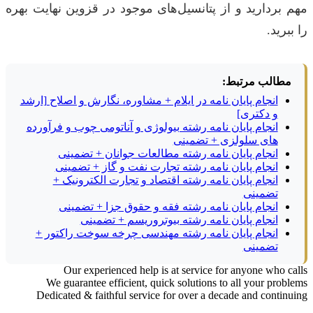
مهم بردارید و از پتانسیل‌های موجود در قزوین نهایت بهره
را ببرید.
مطالب مرتبط:
انجام پایان نامه در ایلام + مشاوره، نگارش و اصلاح [ارشد
و دکتری]
انجام پایان نامه رشته بیولوژی و آناتومی چوب و فرآورده
های سلولزی + تضمینی
انجام پایان نامه رشته مطالعات جوانان + تضمینی
انجام پایان نامه رشته تجارت نفت و گاز + تضمینی
انجام پایان نامه رشته اقتصاد و تجارت الکترونیک +
تضمینی
انجام پایان نامه رشته فقه و حقوق جزا + تضمینی
انجام پایان نامه رشته بیوتروریسم + تضمینی
انجام پایان نامه رشته مهندسی چرخه سوخت راکتور +
تضمینی
Our experienced help is at service for anyone who calls
We guarantee efficient, quick solutions to all your problems
Dedicated & faithful service for over a decade and continuing