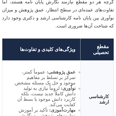
گرچه هر دو مقطع نیازمند نگارش پایان نامه هستند، اما
تفاوت‌های عمده‌ای در سطح انتظار، عمق پژوهش و میزان
نوآوری بین پایان نامه کارشناسی ارشد و دکتری وجود دارد
که شناخت آن‌ها ضروری است.
مقطع
ویژگی‌های کلیدی و تفاوت‌ها
تحصیلی
عمق پژوهشی:
عموماً کمتر،
تمرکز بر تسلط بر مفاهیم
موجود و حل یک مسئله مشخص.
نوآوری:
لزوماً نیازی به تولید
دانش کاملاً جدید نیست، بلکه
کارشناسی
کاربرد دانش موجود یا بسط آن
ارشد
کفایت می‌کند.
مهارت‌آموزی:
تأکید بر آموزش
مهارت‌های پژوهشی و نگارشی.