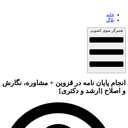
خانه
بلاگ
همبرگر منوی کشویی
انجام پایان نامه در قزوین + مشاوره، نگارش
و اصلاح [ارشد و دکتری]