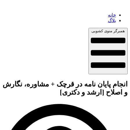
خانه
بلاگ
همبرگر منوی کشویی
انجام پایان نامه در قرچک + مشاوره، نگارش
و اصلاح [ارشد و دکتری]