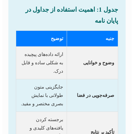
جدول 1: اهمیت استفاده از جداول در
پایان نامه
جنبه
توضیح
ارائه داده‌های پیچیده
وضوح و خوانایی
به شکلی ساده و قابل
درک.
جایگزینی متون
صرفه‌جویی در فضا
طولانی با نمایش
بصری مختصر و مفید.
برجسته کردن
یافته‌های کلیدی و
تأکید بر نتایج