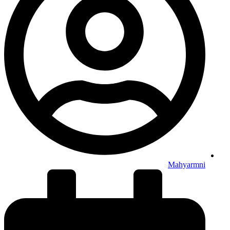
Mahyarmni