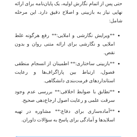
حتی پس از اتمام نگارش اولیه، یک پایان‌نامه برای ارائه
نهایی نیاز به بازبینی و اصلاح دقیق دارد. این مرحله
شامل:
**ویرایش نگارشی و املایی:** رفع هرگونه غلط
املایی و نگارشی برای ارائه متنی روان و بدون
نقص.
**بازبینی ساختاری:** اطمینان از انسجام منطقی
فصول، ارتباط بین پاراگراف‌ها و رعایت
استانداردهای فرمت‌بندی دانشگاهی.
**تطابق با ضوابط اخلاقی:** بررسی عدم وجود
سرقت علمی و رعایت اصول ارجاع‌دهی صحیح.
**آماده‌سازی برای دفاع:** مشاوره در تهیه
اسلایدها و آمادگی برای پاسخ به سؤالات داوران.