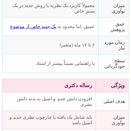
میزان
معمولاً کاربرد یک نظریه یا روش جدید در یک
نوآوری
بستر خاص
عمق
عمیق، اما محدود به
یک جنبه خاص از موضوع
پژوهش
زمان مورد
۶ تا ۱۲ ماه (متغیر)
نیاز
سطح
با راهنمایی نسبتاً بیشتر از استاد
خودگردانی
ویژگی
رساله دکتری
افزودن دانش جدید و اصیل به بدنه دانش
هدف اصلی
بشری
میزان
باید شامل یک یافته یا چارچوب نظری جدید و
نوآوری
اصیل باشد