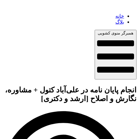
خانه
بلاگ
همبرگر منوی کشویی
انجام پایان نامه در علی‌آباد کتول + مشاوره،
نگارش و اصلاح [ارشد و دکتری]