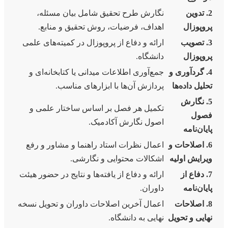
2. تدوین
نگارش طرح تحقیق شامل بیان مسئله،
پروپوزال
اهداف، فرضیات، روش تحقیق و منابع.
3. تصویب
ارائه و دفاع از پروپوزال در کمیته‌های علمی
پروپوزال
دانشگاه.
4. گردآوری و
جمع‌آوری اطلاعات میدانی یا کتابخانه‌ای و
تحلیل داده‌ها
پردازش آن‌ها با ابزارهای مناسب.
5. نگارش
تکمیل هر فصل بر اساس ساختار علمی و
فصول
اصول نگارش آکادمیک.
پایان‌نامه
6. اصلاحات و
اعمال نظرات استاد راهنما و مشاور و رفع
ویرایش اولیه
اشکالات محتوایی و نگارشی.
7. دفاع از
ارائه و دفاع از یافته‌ها و نتایج در حضور هیئت
پایان‌نامه
داوران.
8. اصلاحات
اعمال آخرین اصلاحات داوران و تحویل نسخه
نهایی و تحویل
نهایی به دانشگاه.