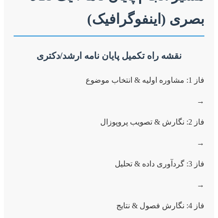
بصری (اینفوگرافیک)
نقشه راه تکمیل پایان نامه ارشد/دکتری
فاز 1: مشاوره اولیه & انتخاب موضوع
→
فاز 2: نگارش & تصویب پروپوزال
→
فاز 3: گردآوری داده & تحلیل
→
فاز 4: نگارش فصول & نتایج