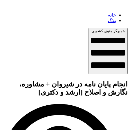
خانه
بلاگ
همبرگر منوی کشویی
انجام پایان نامه در شیروان + مشاوره،
نگارش و اصلاح [ارشد و دکتری]