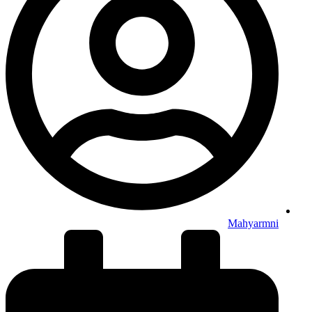
Mahyarmni