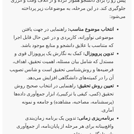
پیش رو را برای دانشجو هموار کرده و از اتلاف وقت و انرژی
جلوگیری کند. در این مرحله، به موضوعات زیر پرداخته
می‌شود:
انتخاب موضوع مناسب:
راهنمایی در جهت یافتن
موضوعی نوآورانه، کاربردی و در عین حال قابل اجرا
که متناسب با علایق دانشجو و منابع موجود باشد.
تدوین پروپوزال:
کمک به نگارش یک پروپوزال قوی و
مستدل که شامل بیان مسئله، اهمیت تحقیق، اهداف،
فرضیه‌ها و روش‌شناسی تحقیق است و شانس تصویب
آن را در کمیته‌های دانشگاهی افزایش می‌دهد.
تعیین روش تحقیق:
راهنمایی در انتخاب صحیح روش
تحقیق (کمی، کیفی یا ترکیبی)، ابزار جمع‌آوری داده‌ها
(پرسشنامه، مصاحبه، مشاهده) و جامعه و نمونه
آماری.
برنامه‌ریزی زمانی:
تدوین یک برنامه زمان‌بندی
واقع‌بینانه برای هر مرحله از پایان‌نامه، از جمع‌آوری