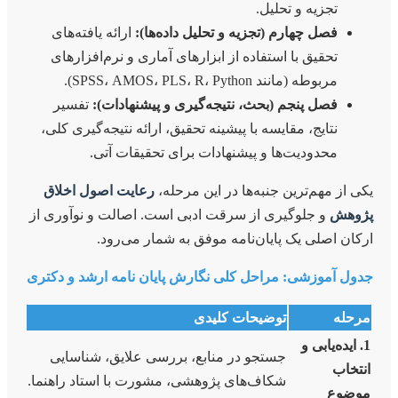
تجزیه و تحلیل.
فصل چهارم (تجزیه و تحلیل داده‌ها):
ارائه یافته‌های
تحقیق با استفاده از ابزارهای آماری و نرم‌افزارهای
مربوطه (مانند SPSS، AMOS، PLS، R، Python).
فصل پنجم (بحث، نتیجه‌گیری و پیشنهادات):
تفسیر
نتایج، مقایسه با پیشینه تحقیق، ارائه نتیجه‌گیری کلی،
محدودیت‌ها و پیشنهادات برای تحقیقات آتی.
یکی از مهم‌ترین جنبه‌ها در این مرحله،
رعایت اصول اخلاق
پژوهش
و جلوگیری از سرقت ادبی است. اصالت و نوآوری از
ارکان اصلی یک پایان‌نامه موفق به شمار می‌رود.
جدول آموزشی: مراحل کلی نگارش پایان نامه ارشد و دکتری
مرحله
توضیحات کلیدی
1. ایده‌یابی و
جستجو در منابع، بررسی علایق، شناسایی
انتخاب
شکاف‌های پژوهشی، مشورت با استاد راهنما.
موضوع