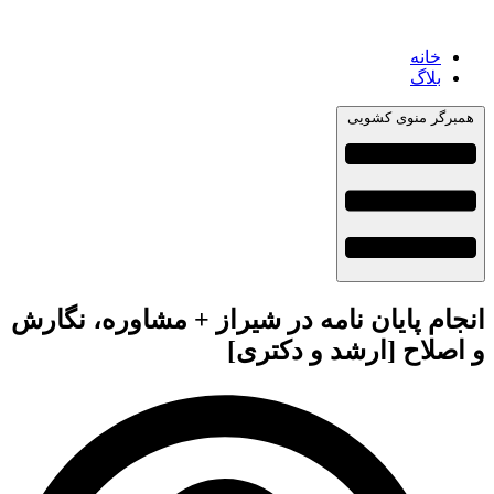
خانه
بلاگ
همبرگر منوی کشویی
انجام پایان نامه در شیراز + مشاوره، نگارش
و اصلاح [ارشد و دکتری]