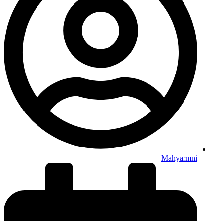
Mahyarmni