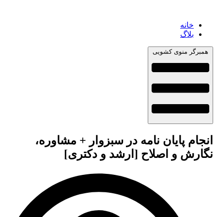
خانه
بلاگ
همبرگر منوی کشویی
انجام پایان نامه در سبزوار + مشاوره،
نگارش و اصلاح [ارشد و دکتری]