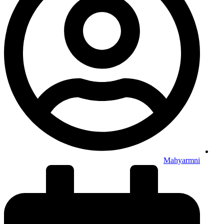
Mahyarmni