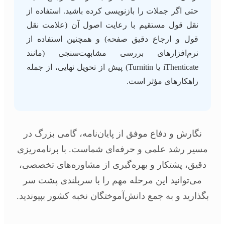
حتی اگر جملات را بازنویسی کرده باشید. استفاده از
نقل قول مستقیم با رعایت اصول آن (علامت نقل
قول و ارجاع دقیق صفحه) و همچنین استفاده از
نرم‌افزارهای بررسی مشابهت‌سنجی (مانند
iThenticate یا Turnitin) پیش از تحویل نهایی، از جمله
راهکارهای مؤثر است.
نگارش و دفاع موفق از پایان‌نامه، گامی بزرگ در
مسیر رشد علمی و حرفه‌ای شماست. با برنامه‌ریزی
دقیق، پشتکار و بهره‌گیری از مشاوره‌های تخصصی،
می‌توانید این مرحله مهم را با سربلندی پشت سر
بگذارید و به جمع دانش‌آموختگان نخبه کشور بپیوندید.