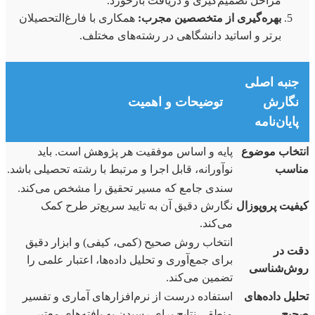
مراحل تصمیم‌گیری و دریافت بازخورد.
بهره‌گیری از متخصصین مجرب:
همکاری با فارغ‌التحصیلان
برتر و اساتید دانشگاهی در رشته‌های مختلف.
جنبه اصلی
نگارش
توضیحات و اهمیت
پایان‌نامه
انتخاب موضوع
پایه و اساس موفقیت هر پژوهش است. باید
مناسب
نوآورانه، قابل اجرا و مرتبط با رشته تحصیلی باشد.
سندی جامع که مسیر تحقیق را مشخص می‌کند.
کیفیت پروپوزال
نگارش دقیق آن به تایید سریع‌تر طرح کمک
می‌کند.
انتخاب روش صحیح (کمی، کیفی) و ابزار دقیق
دقت در
برای جمع‌آوری و تحلیل داده‌ها، اعتبار علمی را
روش‌شناسی
تضمین می‌کند.
تحلیل داده‌های
استفاده درست از نرم‌افزارهای آماری و تفسیر
صحیح
منطقی نتایج برای رسیدن به یافته‌های معتبر.