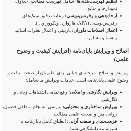
تنظیم فهرست‌بندی‌ها:
شامل فهرست مطالب، جداول،
نمودارها و منابع.
ارجاع‌دهی و رفرنس‌نویسی:
رعایت دقیق سبک‌های
رفرنس‌نویسی (APA، هاروارد، ونکوور و…).
اعمال اصلاحات داوران:
بازبینی و اعمال نظرات اساتید
راهنما و مشاور.
اصلاح و ویرایش پایان‌نامه (افزایش کیفیت و وضوح
علمی)
ویرایش و اصلاح، مرحله‌ای حیاتی برای اطمینان از صحت، دقت و
وضوح علمی پایان‌نامه است. خدمات ویرایش ما شامل:
ویرایش نگارشی و املایی:
رفع تمامی اشتباهات زبانی و
نگارشی.
ویرایش ساختاری و محتوایی:
بررسی انسجام منطقی فصول،
روانی متن و صحت علمی مطالب.
فرمت‌بندی و صفحه آرایی:
انطباق کامل پایان‌نامه با
شیوه‌نامه دانشگاهی شما.