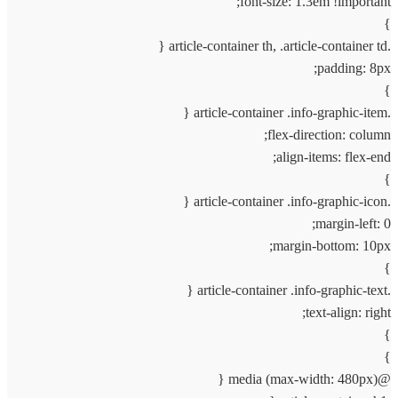
font-size: 1.3em !important;
}
.article-container th, .article-container td {
padding: 8px;
}
.article-container .info-graphic-item {
flex-direction: column;
align-items: flex-end;
}
.article-container .info-graphic-icon {
margin-left: 0;
margin-bottom: 10px;
}
.article-container .info-graphic-text {
text-align: right;
}
}
@media (max-width: 480px) {