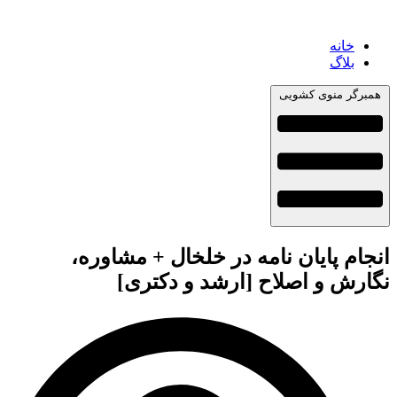
خانه
بلاگ
همبرگر منوی کشویی
انجام پایان نامه در خلخال + مشاوره،
نگارش و اصلاح [ارشد و دکتری]