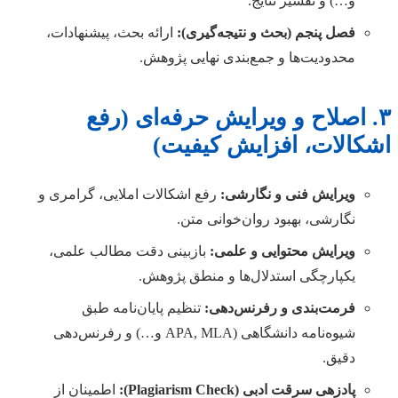
و…) و تفسیر نتایج.
فصل پنجم (بحث و نتیجه‌گیری):
ارائه بحث، پیشنهادات،
محدودیت‌ها و جمع‌بندی نهایی پژوهش.
۳. اصلاح و ویرایش حرفه‌ای (رفع
اشکالات، افزایش کیفیت)
ویرایش فنی و نگارشی:
رفع اشکالات املایی، گرامری و
نگارشی، بهبود روان‌خوانی متن.
ویرایش محتوایی و علمی:
بازبینی دقت مطالب علمی،
یکپارچگی استدلال‌ها و منطق پژوهش.
فرمت‌بندی و رفرنس‌دهی:
تنظیم پایان‌نامه طبق
شیوه‌نامه دانشگاهی (APA, MLA و…) و رفرنس‌دهی
دقیق.
پادزهی سرقت ادبی (Plagiarism Check):
اطمینان از