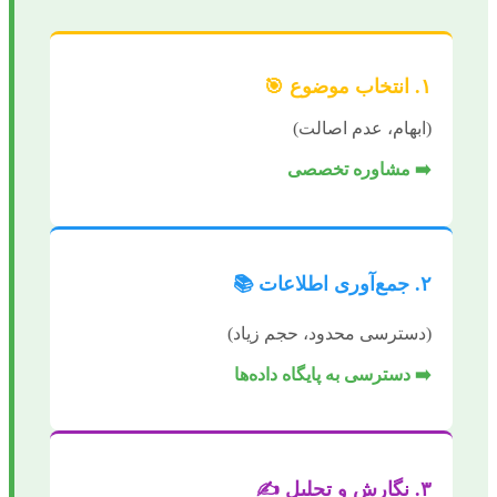
۱. انتخاب موضوع 🎯
(ابهام، عدم اصالت)
➡️ مشاوره تخصصی
۲. جمع‌آوری اطلاعات 📚
(دسترسی محدود، حجم زیاد)
➡️ دسترسی به پایگاه داده‌ها
۳. نگارش و تحلیل ✍️