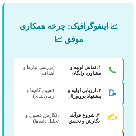
📈 اینفوگرافیک: چرخه همکاری
موفق 📈
۱. تماس اولیه و
(بررسی نیازها و
📞
مشاوره رایگان
اهداف)
۲. ارزیابی اولیه و
(تعیین گام‌ها و
📝
پیشنهاد پروپوزال
زمان‌بندی)
✍️
۳. شروع فرآیند
(نگارش فصول و
نگارش و تحقیق
تحلیل داده‌ها)