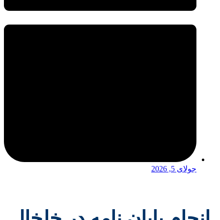
جولای 5, 2026
انجام پایان نامه در خلخال