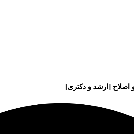
و اصلاح [ارشد و دکتری]