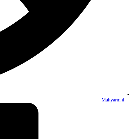
Mahyarmni