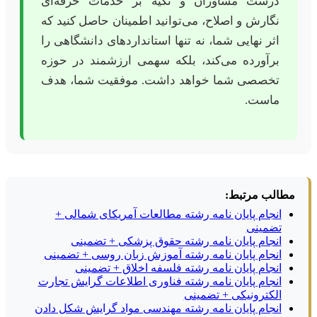
درست مشاوران و تکیه بر خدمات حرفه‌ای
نگارش و اصلاح، می‌توانید اطمینان حاصل کنید که
اثر نهایی شما، نه تنها استانداردهای دانشگاهی را
برآورده می‌کند، بلکه سهمی ارزشمند در حوزه
تخصصی شما خواهد داشت. موفقیت شما، هدف
ماست.
مطالب مرتبط:
انجام پایان نامه رشته مطالعات آمریکای شمالی +
تضمینی
انجام پایان نامه رشته حقوق پزشکی + تضمینی
انجام پایان نامه رشته آموزش زبان روسی + تضمینی
انجام پایان نامه رشته فلسفه اخلاق + تضمینی
انجام پایان نامه رشته فناوری اطلاعات گرایش تجارت
الکترونیکی + تضمینی
انجام پایان نامه رشته مهندسی مواد گرایش شکل دادن