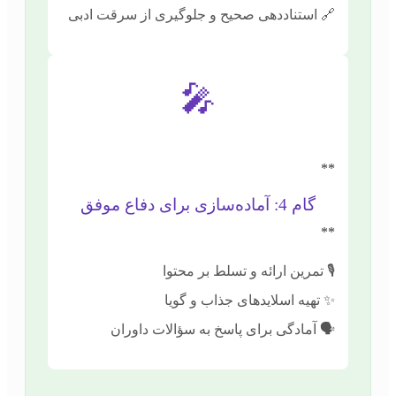
🔗 استناددهی صحیح و جلوگیری از سرقت ادبی
🎤
**
گام 4: آماده‌سازی برای دفاع موفق
**
🎙️ تمرین ارائه و تسلط بر محتوا
✨ تهیه اسلایدهای جذاب و گویا
🗣️ آمادگی برای پاسخ به سؤالات داوران