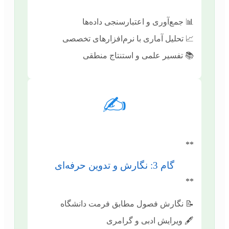
📊 جمع‌آوری و اعتبارسنجی داده‌ها
📈 تحلیل آماری با نرم‌افزارهای تخصصی
📚 تفسیر علمی و استنتاج منطقی
✍️
**
گام 3: نگارش و تدوین حرفه‌ای
**
📝 نگارش فصول مطابق فرمت دانشگاه
🖋️ ویرایش ادبی و گرامری