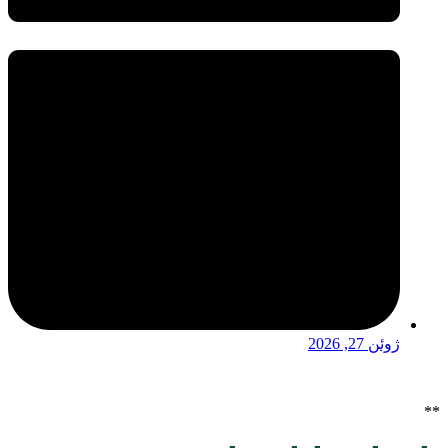
ژوئن 27, 2026
**