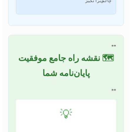
**
🗺️ نقشه راه جامع موفقیت
پایان‌نامه شما
**
💡