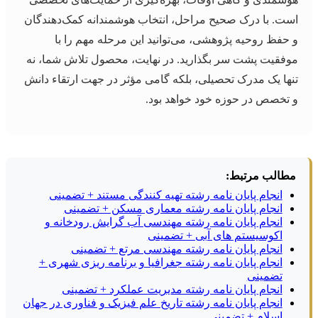
است. با درک صحیح مراحل، انتخاب هوشمندانه کمک‌دهندگان
و حفظ روحیه پژوهشی، می‌توانید این مرحله مهم را با
موفقیت پشت سر بگذارید. در نهایت، محصول تلاش شما، نه
تنها یک مدرک تحصیلی، بلکه گامی مؤثر در جهت ارتقاء دانش
و تخصص در حوزه خود خواهد بود.
مطالب مرتبط:
انجام پایان نامه رشته تهیه کنندگی مستند + تضمینی
انجام پایان نامه رشته معماری مسکن + تضمینی
انجام پایان نامه رشته مهندسی آب گرایش رودخانه و
اکوسیستم های آبی + تضمینی
انجام پایان نامه رشته مهندسی مرتع + تضمینی
انجام پایان نامه رشته جغرافیا و برنامه ریزی شهری +
تضمینی
انجام پایان نامه رشته مدیریت عملکرد + تضمینی
انجام پایان نامه رشته تاریخ علم فیزیک و فناوری در جهان
اسلام + تضمینی