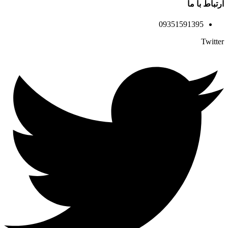
ارتباط با ما
09351591395
Twitter