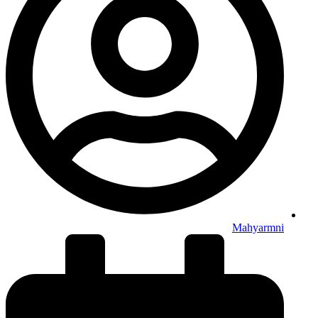
Mahyarmni