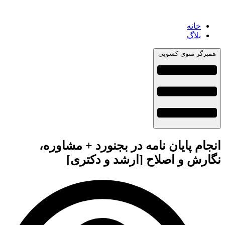
خانه
بلاگ
همبرگر منوی کشویی
انجام پایان نامه در بجنورد + مشاوره،
نگارش و اصلاح [ارشد و دکتری]