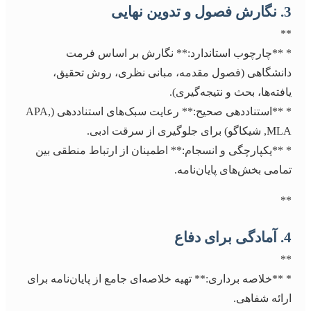
3. نگارش فصول و تدوین نهایی
**
* **چارچوب استاندارد:** نگارش بر اساس فرمت
دانشگاهی (فصول مقدمه، مبانی نظری، روش تحقیق،
یافته‌ها، بحث و نتیجه‌گیری).
* **استناددهی صحیح:** رعایت سبک‌های استناددهی (APA,
MLA, شیکاگو) برای جلوگیری از سرقت ادبی.
* **یکپارچگی و انسجام:** اطمینان از ارتباط منطقی بین
تمامی بخش‌های پایان‌نامه.
**
4. آمادگی برای دفاع
**
* **خلاصه برداری:** تهیه خلاصه‌ای جامع از پایان‌نامه برای
ارائه شفاهی.