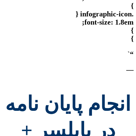
}
.infographic-icon {
font-size: 1.8em;
}
}
“`
—
انجام پایان نامه
در بابلسر +