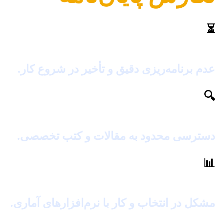
⏳
مدیریت زمان
عدم برنامه‌ریزی دقیق و تأخیر در شروع کار.
🔍
کمبود منابع
دسترسی محدود به مقالات و کتب تخصصی.
📊
تحلیل داده
مشکل در انتخاب و کار با نرم‌افزارهای آماری.