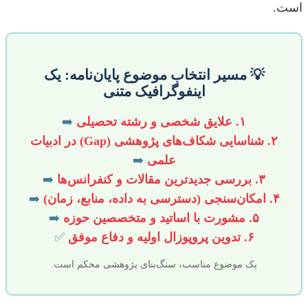
است.
💡 مسیر انتخاب موضوع پایان‌نامه: یک
اینفوگرافیک متنی
۱. علایق شخصی و رشته تحصیلی
➡️
۲. شناسایی شکاف‌های پژوهشی (Gap) در ادبیات
علمی
➡️
۳. بررسی جدیدترین مقالات و کنفرانس‌ها
➡️
۴. امکان‌سنجی (دسترسی به داده، منابع، زمان)
➡️
۵. مشورت با اساتید و متخصصین حوزه
➡️
۶. تدوین پروپوزال اولیه و دفاع موفق
✅
یک موضوع مناسب، سنگ‌بنای پژوهشی محکم است.