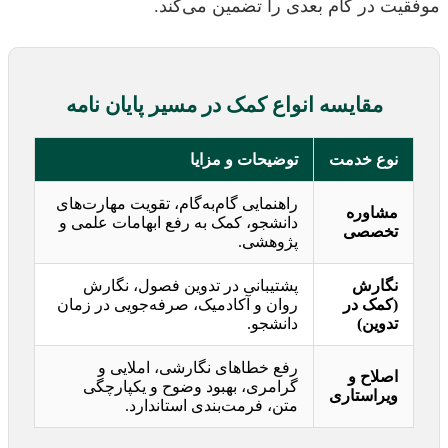
موفقیت در گام بعدی را تضمین می‌کند.
مقایسه انواع کمک در مسیر پایان نامه
نوع خدمت
توضیحات و مزایا
راهنمایی گام‌به‌گام، تقویت مهارت‌های
مشاوره
دانشجو، کمک به رفع ابهامات علمی و
تخصصی
پژوهشی.
نگارش
پشتیبانی در تدوین فصول، نگارش
(کمک در
روان و آکادمیک، صرفه‌جویی در زمان
تدوین)
دانشجو.
رفع خطاهای نگارشی، املایی و
اصلاح و
گرامری، بهبود وضوح و یکپارچگی
ویراستاری
متن، فرمت‌بندی استاندارد.