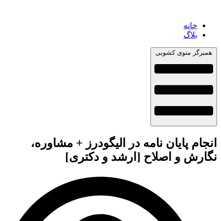
خانه
بلاگ
همبرگر منوی کشویی
انجام پایان نامه در الیگودرز + مشاوره،
نگارش و اصلاح [ارشد و دکتری]