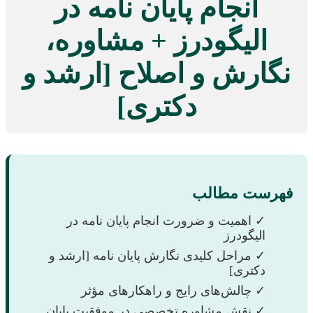
انجام پایان نامه در
الیگودرز + مشاوره،
نگارش و اصلاح [ارشد و
دکتری]
فهرست مطالب
✓ اهمیت و ضرورت انجام پایان نامه در
الیگودرز
✓ مراحل کلیدی نگارش پایان نامه [ارشد و
دکتری]
✓ چالش‌های رایج و راهکارهای مؤثر
✓ نقش مشاوره تخصصی در موفقیت پایان