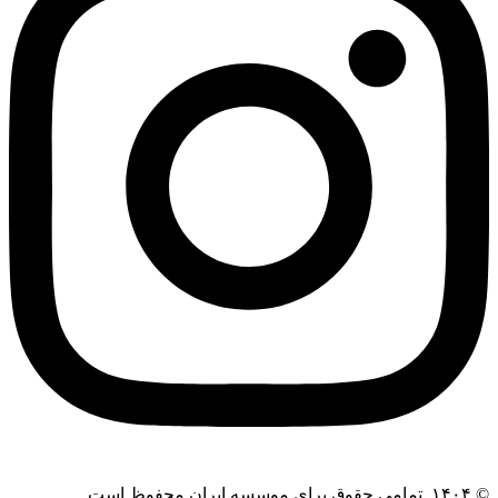
© ۱۴۰۴. تمامی حقوق برای موسسه ایران محفوظ است.